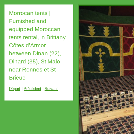
Morrocan tents |
Furnished and
equipped Moroccan
tents rental, in Brittany
Côtes d'Armor
between Dinan (22),
Dinard (35), St Malo,
near Rennes et St
Brieuc
Départ
|
Précédent
|
Suivant